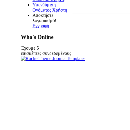
Υπενθύμιση
Ονόματος Χρήστη
Αποκτήστε
λογαριασμό!
Εγγραφή
Who's Online
Έχουμε 5
επισκέπτες συνδεδεμένους