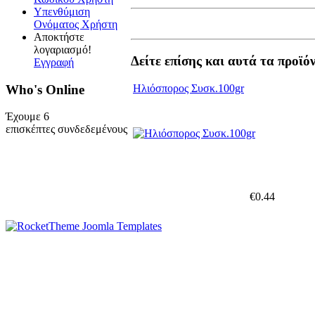
Υπενθύμιση
Ονόματος Χρήστη
Αποκτήστε
λογαριασμό!
Δείτε επίσης και αυτά τα προϊό
Εγγραφή
Who's Online
Ηλιόσπορος Συσκ.100gr
Έχουμε 6
επισκέπτες συνδεδεμένους
€0.44