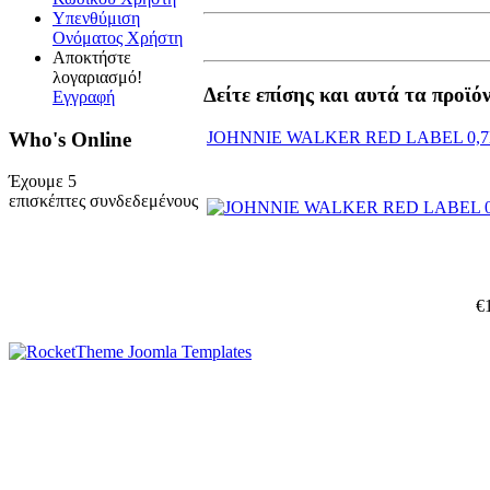
Υπενθύμιση
Ονόματος Χρήστη
Αποκτήστε
λογαριασμό!
Δείτε επίσης και αυτά τα προϊό
Εγγραφή
Who's Online
JOHNNIE WALKER RED LABEL 0,7
Έχουμε 5
επισκέπτες συνδεδεμένους
€